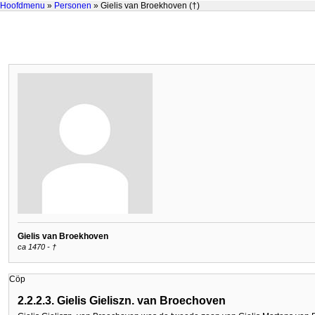
Hoofdmenu
»
Personen
» Gielis van Broekhoven (†)
Gielis van Broekhoven
ca 1470 - †
Cöp
2.2.2.3. Gielis Gieliszn. van Broechoven