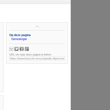
Op deze pagina
Genealogie
URL om naar deze pagina te linken: