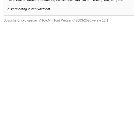
n: vermelding in een voetnoot
Bossche Encyclopedie |
A.F.A.M. (Ton) Wetzer © 2003-2026 versie 12.1