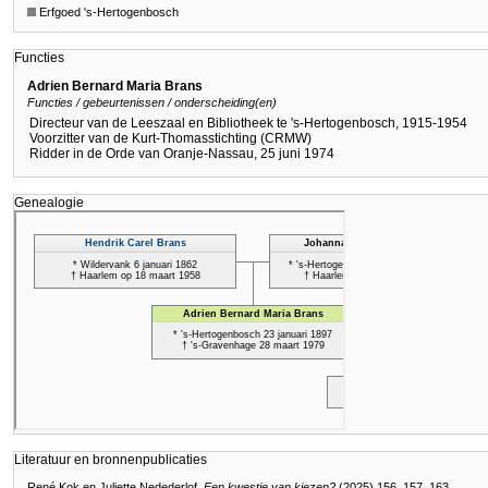
Erfgoed 's-Hertogenbosch
Functies
Adrien Bernard Maria Brans
Functies / gebeurtenissen / onderscheiding(en)
Directeur van de Leeszaal en Bibliotheek te 's-Hertogenbosch, 1915-1954
Voorzitter van de Kurt-Thomasstichting (CRMW)
Ridder in de Orde van Oranje-Nassau, 25 juni 1974
Genealogie
Literatuur en bronnenpublicaties
René Kok en Juliette Nedederlof,
Een kwestie van kiezen?
(2025) 156, 157, 163