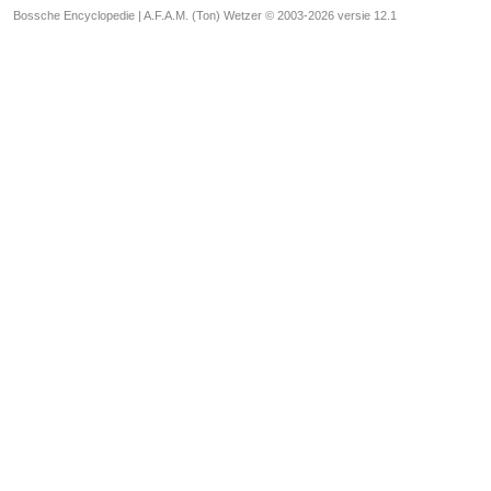
Bossche Encyclopedie |
A.F.A.M. (Ton) Wetzer © 2003-2026 versie 12.1