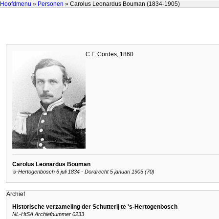
Hoofdmenu
»
Personen
» Carolus Leonardus Bouman (1834-1905)
C.F. Cordes, 1860
Carolus Leonardus Bouman
's-Hertogenbosch 6 juli 1834 - Dordrecht 5 januari 1905 (70)
Archief
Historische verzameling der Schutterij te 's-Hertogenbosch
NL-HtSA Archiefnummer 0233