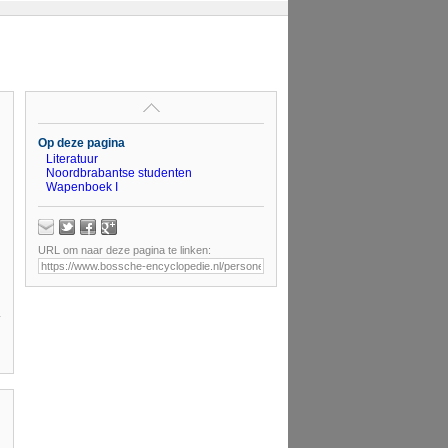
Op deze pagina
Literatuur
Noordbrabantse studenten
Wapenboek I
URL om naar deze pagina te linken: