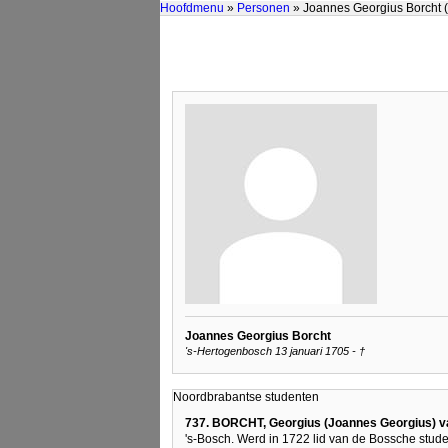
Hoofdmenu
»
Personen
» Joannes Georgius Borcht (
Joannes Georgius Borcht
's-Hertogenbosch 13 januari 1705 - †
Noordbrabantse studenten
737. BORCHT, Georgius (Joannes Georgius) v
's-Bosch. Werd in 1722 lid van de Bossche stud