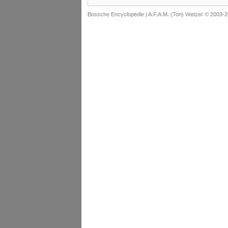
Bossche Encyclopedie |
A.F.A.M. (Ton) Wetzer © 2003-2