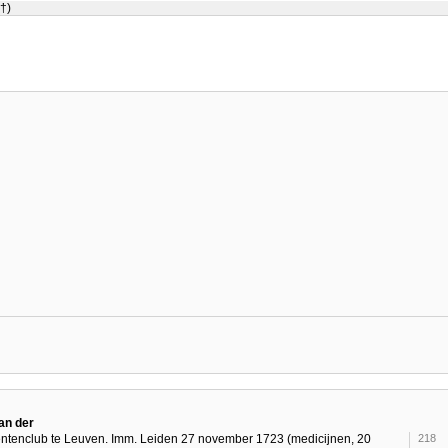
†)
an der
entenclub te Leuven. Imm. Leiden 27 november 1723 (medicijnen, 20
218