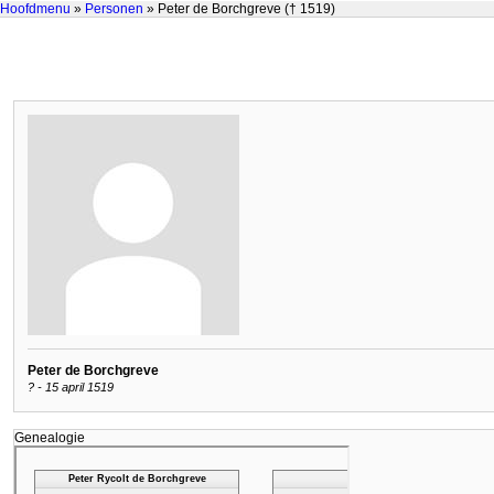
Hoofdmenu
»
Personen
» Peter de Borchgreve († 1519)
Peter de Borchgreve
? - 15 april 1519
Genealogie