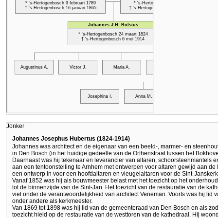
Jonker
Johannes Josephus Hubertus (1824-1914)
Johannes was architect en de eigenaar van een beeld-, marmer- en steenhou
in Den Bosch (in het huidige gedeelte van de Orthenstraat tussen het Bokhove
Daarnaast was hij tekenaar en leverancier van altaren, schoorsteenmantels 
aan een tentoonstelling te Arnhem met ontwerpen voor altaren gewijd aan de 
een ontwerp in voor een hoofdaltaren en vleugelaltaren voor de Sint-Jansker
Vanaf 1852 was hij als bouwmeester belast met het toezicht op het onderhoud v
tot de binnenzijde van de Sint-Jan. Het toezicht van de restauratie van de ka
viel onder de verantwoordelijkheid van architect Veneman. Voorts was hij lid 
onder andere als kerkmeester.
Van 1869 tot 1898 was hij lid van de gemeenteraad van Den Bosch en als zod
toezicht hield op de restauratie van de westtoren van de kathedraal. Hij woon