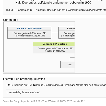
Huib Doorenbos, zelfstandig ondernemer, geboren in 1950
J.M.B. Boelens en O.J. Nienhuis,
Boelens een RK Groninger familie met een grote B
Genealogie
Literatuur en bronnenpublicaties
J.M.B. Boelens en O.J. Nienhuis,
Boelens een RK Groninger familie met een grote Bos
n: vermelding in een voetnoot
Bossche Encyclopedie |
A.F.A.M. (Ton) Wetzer © 2003-2026 versie 12.1