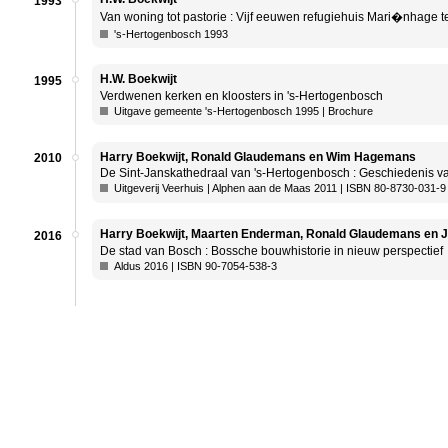
1993
Van woning tot pastorie : Vijf eeuwen refugiehuis Mari�nhage 
's-Hertogenbosch 1993
H.W. Boekwijt
1995
Verdwenen kerken en kloosters in 's-Hertogenbosch
Uitgave gemeente 's-Hertogenbosch 1995 | Brochure
Harry Boekwijt, Ronald Glaudemans en Wim Hagemans
2010
De Sint-Janskathedraal van 's-Hertogenbosch : Geschiedenis 
Uitgeverij Veerhuis | Alphen aan de Maas 2011 | ISBN 80-8730-031-9
Harry Boekwijt, Maarten Enderman, Ronald Glaudemans en J
2016
De stad van Bosch : Bossche bouwhistorie in nieuw perspectief
Aldus 2016 | ISBN 90-7054-538-3