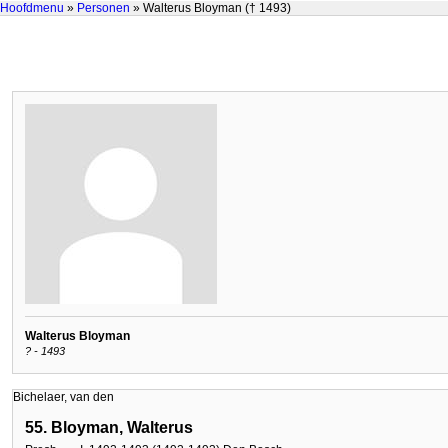
Hoofdmenu
»
Personen
» Walterus Bloyman († 1493)
Walterus Bloyman
? - 1493
Bichelaer, van den
55. Bloyman, Walterus