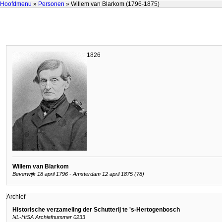
Hoofdmenu
»
Personen
» Willem van Blarkom (1796-1875)
1826
Willem van Blarkom
Beverwijk 18 april 1796 - Amsterdam 12 april 1875 (78)
Archief
Historische verzameling der Schutterij te 's-Hertogenbosch
NL-HtSA Archiefnummer 0233