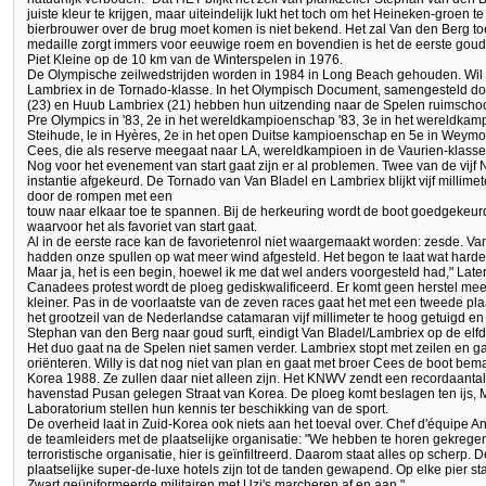
juiste kleur te krijgen, maar uiteindelijk lukt het toch om het Heineken-groen 
bierbrouwer over de brug moet komen is niet bekend. Het zal Van den Berg t
medaille zorgt immers voor eeuwige roem en bovendien is het de eerste go
Piet Kleine op de 10 km van de Winterspelen in 1976.
De Olympische zeilwedstrijden worden in 1984 in Long Beach gehouden. Wil
Lambriex in de Tornado-klasse. In het Olympisch Document, samengesteld do
(23) en Huub Lambriex (21) hebben hun uitzending naar de Spelen ruimschoots v
Pre Olympics in '83, 2e in het wereldkampioenschap '83, 3e in het wereldkamp
Steihude, le in Hyères, 2e in het open Duitse kampioenschap en 5e in Weymo
Cees, die als reserve meegaat naar LA, wereldkampioen in de Vaurien-klasse
Nog voor het evenement van start gaat zijn er al problemen. Twee van de vijf
instantie afgekeurd. De Tornado van Van Bladel en Lambriex blijkt vijf millime
door de rompen met een
touw naar elkaar toe te spannen. Bij de herkeuring wordt de boot goedgekeur
waarvoor het als favoriet van start gaat.
Al in de eerste race kan de favorietenrol niet waargemaakt worden: zesde. Va
hadden onze spullen op wat meer wind afgesteld. Het begon te laat wat harde
Maar ja, het is een begin, hoewel ik me dat wel anders voorgesteld had," Later
Canadees protest wordt de ploeg gediskwalificeerd. Er komt geen herstel m
kleiner. Pas in de voorlaatste van de zeven races gaat het met een tweede plaats
het grootzeil van de Nederlandse catamaran vijf millimeter te hoog getuigd en v
Stephan van den Berg naar goud surft, eindigt Van Bladel/Lambriex op de elfd
Het duo gaat na de Spelen niet samen verder. Lambriex stopt met zeilen en ga
oriënteren. Willy is dat nog niet van plan en gaat met broer Cees de boot bem
Korea 1988. Ze zullen daar niet alleen zijn. Het KNWV zendt een recordaantal 
havenstad Pusan gelegen Straat van Korea. De ploeg komt beslagen ten ijs,
Laboratorium stellen hun kennis ter beschikking van de sport.
De overheid laat in Zuid-Korea ook niets aan het toeval over. Chef d'équipe
de teamleiders met de plaatselijke organisatie: "We hebben te horen gekrege
terroristische organisatie, hier is geïnfiltreerd. Daarom staat alles op scher
plaatselijke super-de-luxe hotels zijn tot de tanden gewapend. Op elke pier s
Zwart geüniformeerde militairen met Uzi's marcheren af en aan."