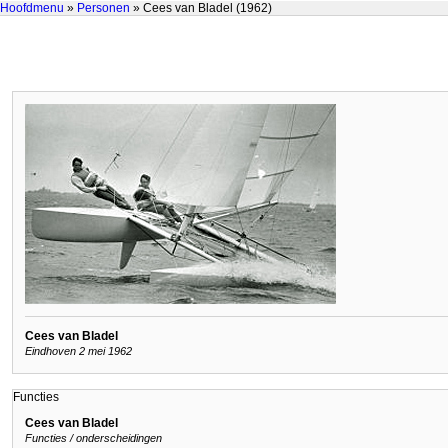
Hoofdmenu
»
Personen
» Cees van Bladel (1962)
Cees van Bladel
Eindhoven 2 mei 1962
Functies
Cees van Bladel
Functies / onderscheidingen