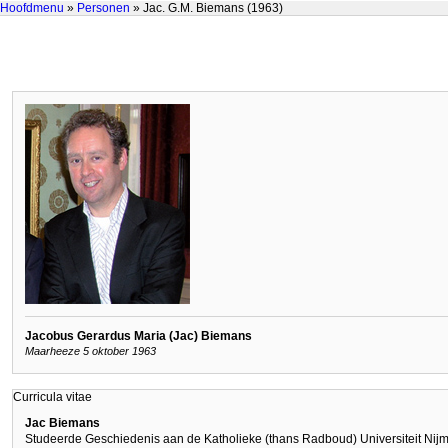
Hoofdmenu
»
Personen
» Jac. G.M. Biemans (1963)
Jacobus Gerardus Maria (Jac) Biemans
Maarheeze 5 oktober 1963
Curricula vitae
Jac Biemans
Studeerde Geschiedenis aan de Katholieke (thans Radboud) Universiteit Nij