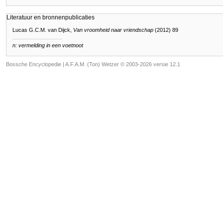
Literatuur en bronnenpublicaties
Lucas G.C.M. van Dijck,
Van vroomheid naar vriendschap
(2012) 89
n: vermelding in een voetnoot
Bossche Encyclopedie |
A.F.A.M. (Ton) Wetzer © 2003-2026 versie 12.1