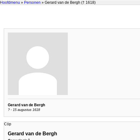
Hoofdmenu
»
Personen
» Gerard van de Bergh († 1618)
Gerard van de Bergh
? - 15 augustus 1618
Cöp
Gerard van de Bergh
1