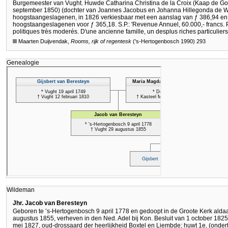
Burgemeester van Vught. Huwde Catharina Christina de la Croix (Kaap de G
september 1850) (dochter van Joannes Jacobus en Johanna Hillegonda de Wet)
hoogstaangeslagenen, in 1826 verkiesbaar met een aanslag van ƒ 386,94 en i
hoogstaangeslagenen voor ƒ 365,18. S.P.: 'Revenue Annuel, 60.000,- francs. P
politiques très moderés. D'une ancienne famille, un desplus riches particulier
Maarten Duijvendak,
Rooms, rijk of regentesk
('s-Hertogenbosch 1990) 293
Genealogie
Wildeman
Jhr. Jacob van Beresteyn
Geboren te ’s-Hertogenbosch 9 april 1778 en gedoopt in de Groote Kerk aldaar
augustus 1855, verheven in den Ned. Adel bij Kon. Besluit van 1 october 1825,
mei 1827, oud-drossaard der heerlijkheid Boxtel en Liembde; huwt 1e, (ondertro