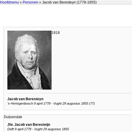
Hoofdmenu
»
Personen
» Jacob van Beresteyn (1778-1855)
1818
Jacob van Beresteyn
's-Hertogenbosch 9 april 1778 - Vught 29 augustus 1855 (77)
Duijvendak
Jhr. Jacob van Beresteijn
Delft 9 april 1778 - Vught 29 augustus 1855