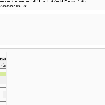
ena van Groenewegen (Delft 31 mei 1750 - Vught 12 februari 1802).
ertogenbosch 1990) 293