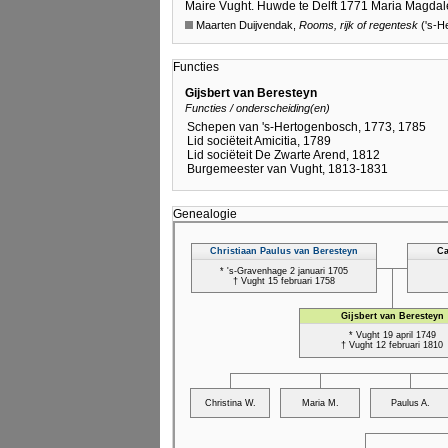
Maire Vught. Huwde te Delft 1771 Maria Magdal
Maarten Duijvendak,
Rooms, rijk of regentesk
('s-H
Functies
Gijsbert van Beresteyn
Functies / onderscheiding(en)
Schepen van 's-Hertogenbosch, 1773, 1785
Lid sociëteit Amicitia, 1789
Lid sociëteit De Zwarte Arend, 1812
Burgemeester van Vught, 1813-1831
Genealogie