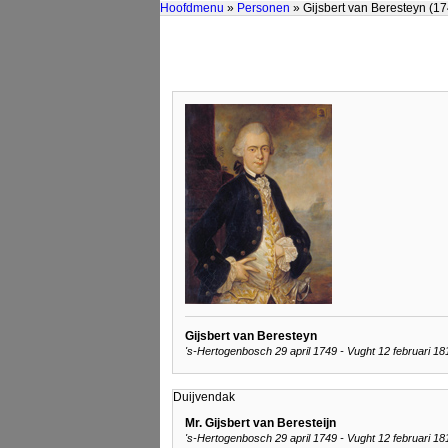
Hoofdmenu
»
Personen
» Gijsbert van Beresteyn (1
Gijsbert van Beresteyn
's-Hertogenbosch 29 april 1749 - Vught 12 februari 18
Duijvendak
Mr. Gijsbert van Beresteijn
's-Hertogenbosch 29 april 1749 - Vught 12 februari 18