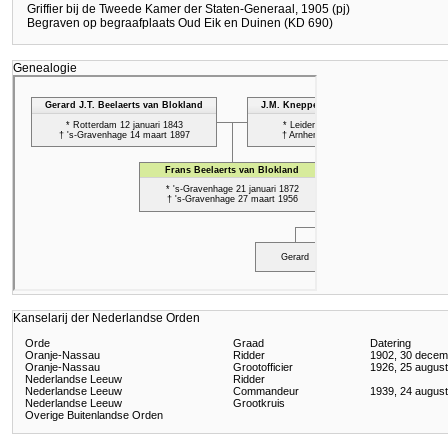
Griffier bij de Tweede Kamer der Staten-Generaal, 1905 (pj)
Begraven op begraafplaats Oud Eik en Duinen (KD 690)
Genealogie
Kanselarij der Nederlandse Orden
Orde
Graad
Datering
Oranje-Nassau
Ridder
1902, 30 decem
Oranje-Nassau
Grootofficier
1926, 25 augus
Nederlandse Leeuw
Ridder
Nederlandse Leeuw
Commandeur
1939, 24 augus
Nederlandse Leeuw
Grootkruis
Overige Buitenlandse Orden