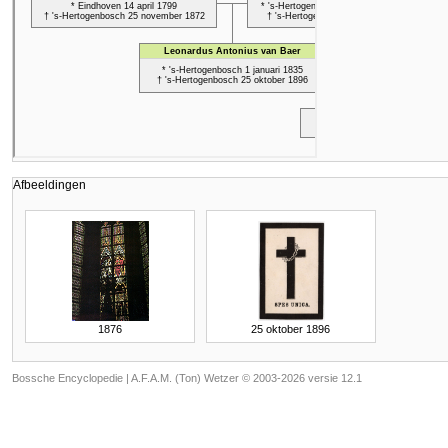
Afbeeldingen
1876
25 oktober 1896
Bossche Encyclopedie |
A.F.A.M. (Ton) Wetzer © 2003-2026 versie 12.1