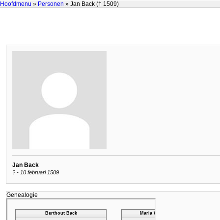
Hoofdmenu
»
Personen
» Jan Back († 1509)
Jan Back
? - 10 februari 1509
Genealogie