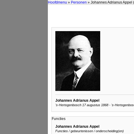
Hoofdmenu
»
Personen
» Johannes Adrianus Appel 
Johannes Adrianus Appel
's-Hertogenbosch 17 augustus 1868 - 's-Hertogenbosc
Functies
Johannes Adrianus Appel
Functies / gebeurtenissen / onderscheiding(en)