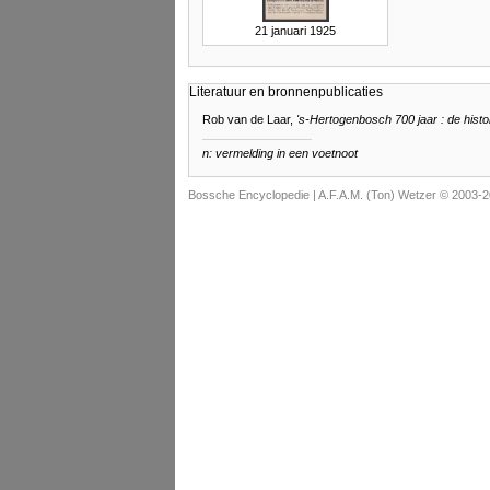
21 januari 1925
Literatuur en bronnenpublicaties
Rob van de Laar,
's-Hertogenbosch 700 jaar : de histor
n: vermelding in een voetnoot
Bossche Encyclopedie |
A.F.A.M. (Ton) Wetzer © 2003-2