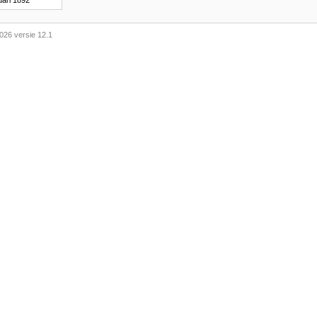
uari 1892
026 versie 12.1