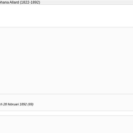
phana Allard (1822-1892)
 28 februari 1892 (69)