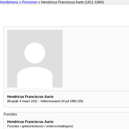
Hoofdmenu
»
Personen
» Hendricus Franciscus Aarts (1811-1880)
Hendricus Franciscus Aarts
Bergeijk 4 maart 1811 - Valkenswaard 24 juli 1880 (69)
Functies
Hendricus Franciscus Aarts
Functies / gebeurtenissen / onderscheiding(en)