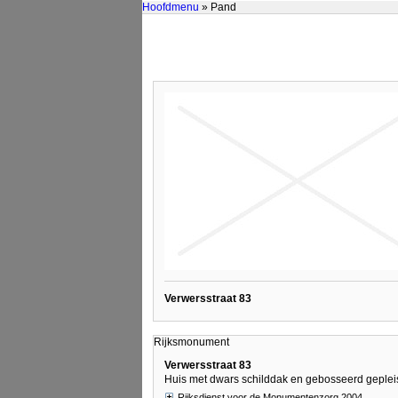
Hoofdmenu
» Pand
Verwersstraat 83
Rijksmonument
Verwersstraat 83
Huis met dwars schilddak en gebosseerd gepleist
Rijksdienst voor de Monumentenzorg 2004