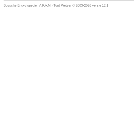
Bossche Encyclopedie |
A.F.A.M. (Ton) Wetzer © 2003-2026 versie 12.1