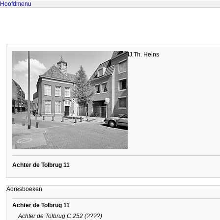
Hoofdmenu
IJ.Th. Heins
Achter de Tolbrug 11
Adresboeken
Achter de Tolbrug 11
Achter de Tolbrug C 252 (????)