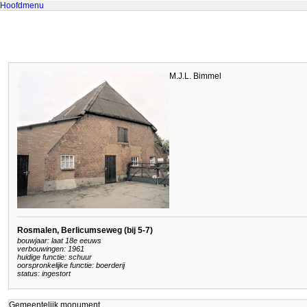
Hoofdmenu
M.J.L. Bimmel
Rosmalen, Berlicumseweg (bij 5-7)
bouwjaar: laat 18e eeuws
verbouwingen: 1961
huidige functie: schuur
oorspronkelijke functie: boerderij
status: ingestort
Gemeentelijk monument