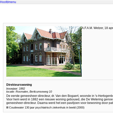
Hoofdmenu
A.F.A.M. Wetzer, 18 ap
Direkteurswoning
bouwjaar: 1882
locatie: Rosmalen, Berlicumseweg 10
De eerste geneesheer-directeur, dr. Van den Bogaert, woonde in 's-Hertogenb
Voor hem werd in 1882 een nieuwe woning gebouwd, die De Wetering genoem
geneesheer-directeur. Daarna werd het een paviljoen voor bewoning door pat
Coudewater 130 jaar psychiatrisch ziekenhuis in beeld (2000)