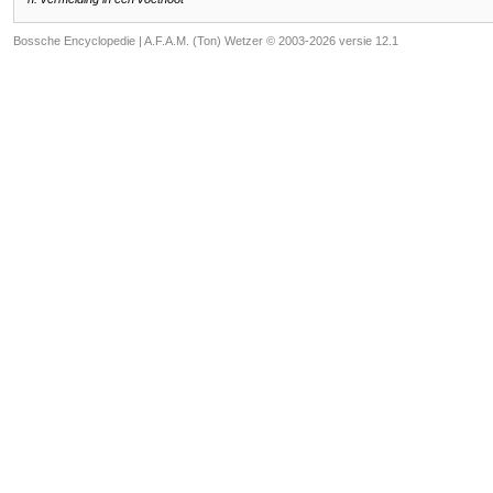
Bossche Encyclopedie |
A.F.A.M. (Ton) Wetzer © 2003-2026 versie 12.1