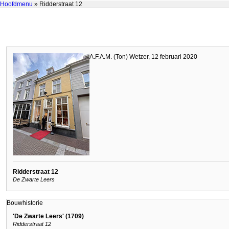
Hoofdmenu
» Ridderstraat 12
A.F.A.M. (Ton) Wetzer, 12 februari 2020
Ridderstraat 12
De Zwarte Leers
Bouwhistorie
'De Zwarte Leers' (1709)
Ridderstraat 12