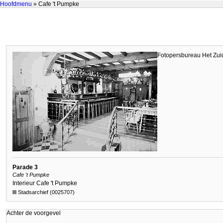
Hoofdmenu
» Cafe 't Pumpke
Fotopersbureau Het Zui
Parade 3
Cafe 't Pumpke
Interieur Cafe 't Pumpke
Stadsarchief (0025707)
Achter de voorgevel