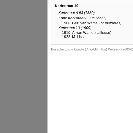
Kerkstraat 10
Kerkstraat A 93 (1880)
Korte Kerkstraat A 90a (????)
1908
Gez. van Wamel (costumières)
Kerkstraat 10 (1909)
1910
A. van Wamel (tailleuse)
1928
M. Lissaur
Bossche Encyclopedie |
A.F.A.M. (Ton) Wetzer © 2003-2