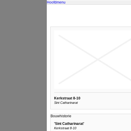
Hoofdmenu
Kerkstraat 8-10
Sint Catharinarat
Bouwhistorie
'Sint Catharinarat'
Kerkstraat 8-10