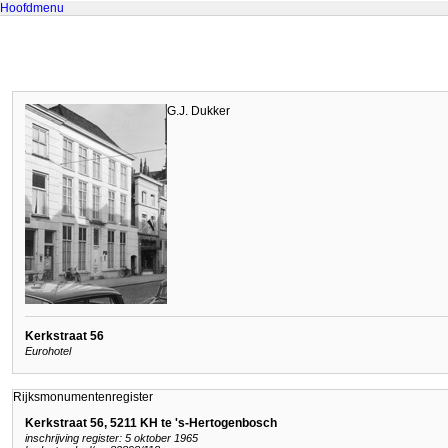
Hoofdmenu
G.J. Dukker
Kerkstraat 56
Eurohotel
Rijksmonumentenregister
Kerkstraat 56, 5211 KH te 's-Hertogenbosch
inschrijving register: 5 oktober 1965