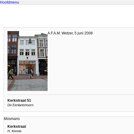
Hoofdmenu
A.F.A.M. Wetzer, 5 juni 2008
Kerkstraat 51
De Eenlantshoorn
Mosmans
Kerkstraat
H. Kennis