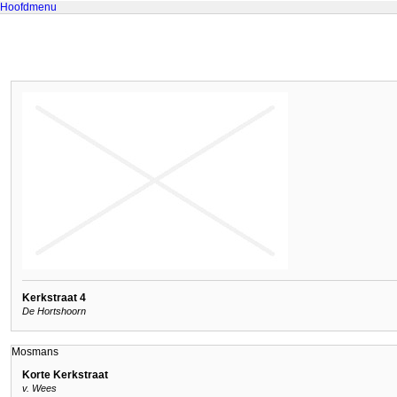
Hoofdmenu
Kerkstraat 4
De Hortshoorn
Mosmans
Korte Kerkstraat
v. Wees