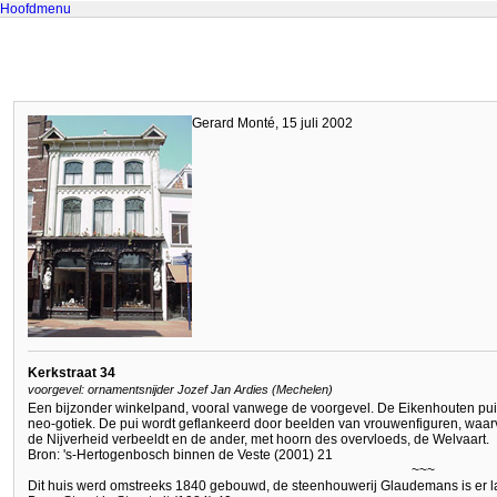
Hoofdmenu
Gerard Monté, 15 juli 2002
Kerkstraat 34
voorgevel: ornamentsnijder Jozef Jan Ardies (Mechelen)
Een bijzonder winkelpand, vooral vanwege de voorgevel. De Eikenhouten pui d
neo-gotiek. De pui wordt geflankeerd door beelden van vrouwenfiguren, waarv
de Nijverheid verbeeldt en de ander, met hoorn des overvloeds, de Welvaart.
Bron: 's-Hertogenbosch binnen de Veste (2001) 21
~~~
Dit huis werd omstreeks 1840 gebouwd, de steenhouwerij Glaudemans is er l