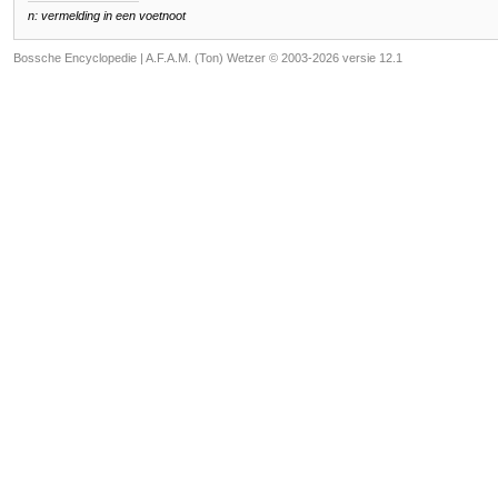
n: vermelding in een voetnoot
Bossche Encyclopedie |
A.F.A.M. (Ton) Wetzer © 2003-2026 versie 12.1