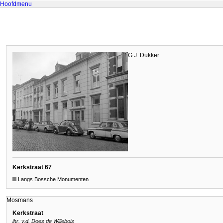
Hoofdmenu
G.J. Dukker
Kerkstraat 67
Langs Bossche Monumenten
Mosmans
Kerkstraat
jhr. v.d. Does de Willebois