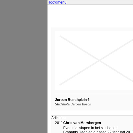
Hoofdmenu
Jeroen Boschplein 6
Stadshotel Jeroen Bosch
Artikelen
2011
Chris van Mersbergen
Even niet slapen in het stadshotel
Brabants Dagblad dinsdag 22 februari 201