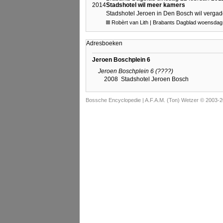
2014
Stadshotel wil meer kamers
Stadshotel Jeroen in Den Bosch wil vergader
Robèrt van Lith | Brabants Dagblad woensdag 
Adresboeken
Jeroen Boschplein 6
Jeroen Boschplein 6 (????)
2008
Stadshotel Jeroen Bosch
Bossche Encyclopedie |
A.F.A.M. (Ton) Wetzer © 2003-2