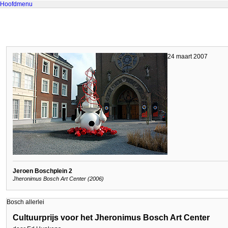
Hoofdmenu
24 maart 2007
Jeroen Boschplein 2
Jheronimus Bosch Art Center (2006)
Bosch allerlei
Cultuurprijs voor het Jheronimus Bosch Art Center