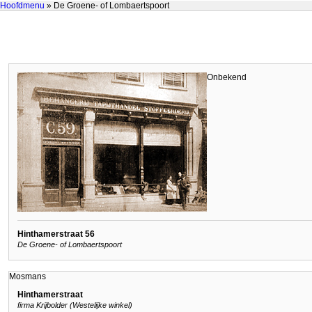
Hoofdmenu
» De Groene- of Lombaertspoort
Onbekend
Hinthamerstraat 56
De Groene- of Lombaertspoort
Mosmans
Hinthamerstraat
firma Krijbolder (Westelijke winkel)