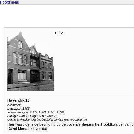
Hoofdmenu
1912
Havendijk 18
architect:
bouwjaar: 1903
verbouwingen: 1925, 1963, 1981, 1990
huidige functie: leegstand / wonen
oorspronkelijke functie: bedrijfsruimtes met woonruimte
Hier was tijdens de bevrijding op de bovenverdieping het Hoofdkwartier va
David Morgan gevestigd.