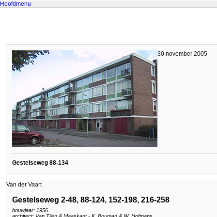
Hoofdmenu
30 november 2005
Gestelseweg 88-134
Van der Vaart
Gestelseweg 2-48, 88-124, 152-198, 216-258
bouwjaar: 1956
architect: Van Tijen & Maaskant - K. Bouman & W. Hofmans