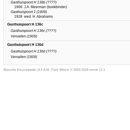
Gasthuispoort H 136b (????)
1908
J.A. Meerman (boekbinder)
Gasthuispoort 1 (1909)
1928
wed. H. Abrahams
Gasthuispoort H 136c
Gasthuispoort H 136c (????)
Vervallen (1909)
Gasthuispoort H 136d
Gasthuispoort H 136d (????)
Vervallen (1909)
Bossche Encyclopedie |
A.F.A.M. (Ton) Wetzer © 2003-2026 versie 12.1