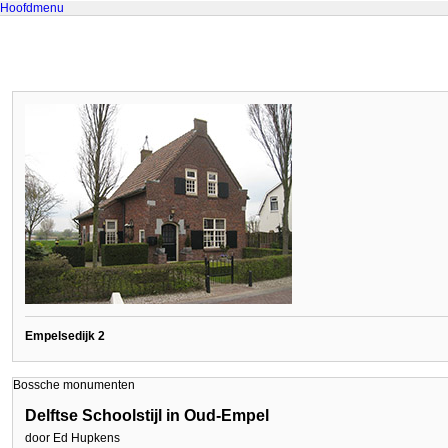
Hoofdmenu
Empelsedijk 2
Bossche monumenten
Delftse Schoolstijl in Oud-Empel
door Ed Hupkens