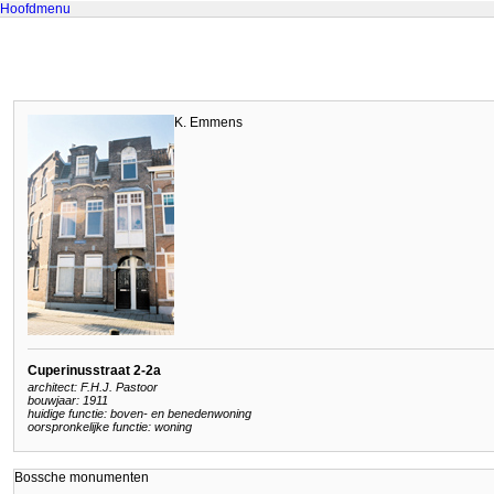
Hoofdmenu
K. Emmens
Cuperinusstraat 2-2a
architect: F.H.J. Pastoor
bouwjaar: 1911
huidige functie: boven- en benedenwoning
oorspronkelijke functie: woning
Bossche monumenten