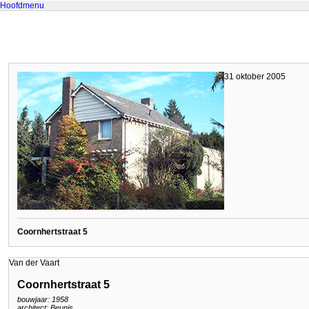
Hoofdmenu
31 oktober 2005
Coornhertstraat 5
Van der Vaart
Coornhertstraat 5
bouwjaar: 1958
architect: Beunis