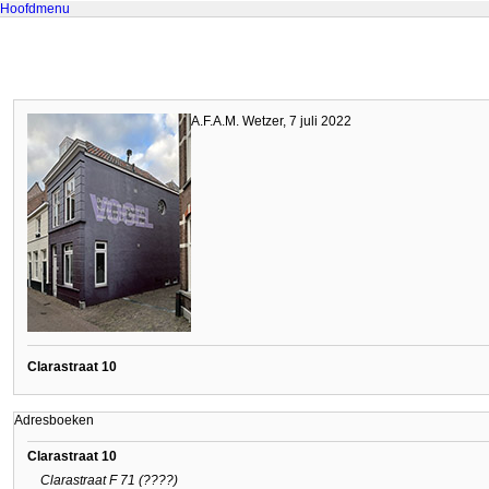
Hoofdmenu
A.F.A.M. Wetzer, 7 juli 2022
Clarastraat 10
Adresboeken
Clarastraat 10
Clarastraat F 71 (????)