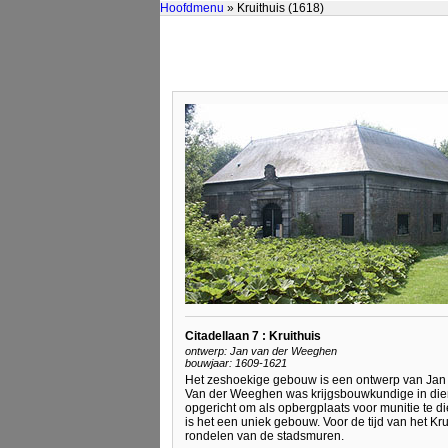
Hoofdmenu
» Kruithuis (1618)
Citadellaan 7 : Kruithuis
ontwerp: Jan van der Weeghen
bouwjaar: 1609-1621
Het zeshoekige gebouw is een ontwerp van Jan
Van der Weeghen was krijgsbouwkundige in diens
opgericht om als opbergplaats voor munitie te die
is het een uniek gebouw. Voor de tijd van het Kr
rondelen van de stadsmuren.