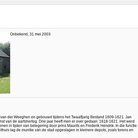
Onbekend, 31 mei 2003
 van der Weeghen en gebouwd tijdens het Twaalfjarig Bestand 1609-1621. Jan
t van de aartshertog. Drie jaar heeft men er over gedaan: 1618-1621. Het werd
nen in tijden van belegering door prins Maurits en Frederik Hendrik. In die functie
uithuis lag de munitie van de stad opgeslagen in kleinere depots, zoals torens en