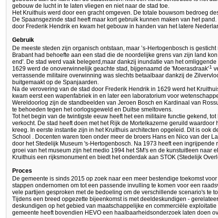
gebouw de lucht in te laten vliegen en niet naar de stad toe.
Het Kruithuis werd door een gracht omgeven. De totale bouwsom bedroeg desti
De Spaansgezinde stad heeft maar kort gebruik kunnen maken van het pand.
door Frederik Hendrik en kwam het gebouw in handen van het latere Nederla
Gebruik
De meeste steden zijn organisch ontstaan, maar ’s-Hertogenbosch is gesticht 
Brabant had behoefte aan een stad die de noordelijke grens van zijn land kon
end'. De stad werd vaak belegerd,maar dankzij inundatie van het omliggende l
1
1629 werd de onoverwinnelijk geachte stad, bijgenaamd de 'Moerasdraak'
ve
verrassende militaire overwinning was slechts betaalbaar dankzij de Zilvervloo
buitgemaakt op de Spanjaarden.
Na de verovering van de stad door Frederik Hendrik in 1629 werd het Kruithu
kwam eerst een wapenfabriek in en later een laboratorium voor wetenschappe
Wereldoorlog zijn de standbeelden van Jeroen Bosch en Kardinaal van Rossum
te behoeden tegen het oorlogsgeweld en Duitse smeltovens.
Tot het begin van de twintigste eeuw heeft het een militaire functie gekend, to
verkocht. De stad heeft doen met het Rijk de Mortelkazerne geruild waardoor 
kreeg. In eerste instantie zijn in het Kruithuis architecten opgeleid. Dit is 
School . Docenten waren toen onder meer de broers Hans en Nico van der Laa
door het Stedelijk Museum 's-Hertogenbosch. Na 1973 heeft een ingrijpende 
groei van het museum zijn het medio 1994 het SM's en de kunstuitleen naar el
Kruithuis een rijksmonument en biedt het onderdak aan STOK (Stedelijk Over
Proces
De gemeente is sinds 2015 op zoek naar een meer bestendige toekomst voor h
stappen ondernomen om tot een passende invulling te komen voor een raadsv
vele partijen gesproken met de bedoeling om de verschillende scenario's te t
Tijdens een breed opgezette bijeenkomst is met deeldeskundigen - gerelateer
deskundigen op het gebied van maatschappelijke en commerciële exploitatie
gemeente heeft bovendien HEVO een haalbaarheidsonderzoek laten doen ove