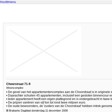
Hoofdmenu
Choorstraat 71-9
Wooncomplex
• De gevel van het appartementencomplex aan de Choorstraat is in originele 
• Daarachter schuilen 45 appartementen, inclusief een gesloten binnencour 
• Ieder appartement heeft een eigen plattegrond en is ondergebracht in twee to
• De prijzen variëren van vijf ton tot rond twee miljoen euro.
• De oude bewoonsters, de 'zusters van de Choorstraat' hebben intrek genom
Brabants Dagblad donderdag 11 december 2008