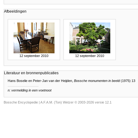
Afbeeldingen
12 september 2010
12 september 2010
Literatuur en bronnenpublicaties
Hans Boselie en Peter-Jan van der Heijden,
Bossche monumenten in beeld
(1975) 13
n: vermelding in een voetnoot
Bossche Encyclopedie |
A.F.A.M. (Ton) Wetzer © 2003-2026 versie 12.1