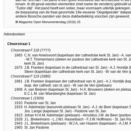
aan de Sint-Jan. Het pand is een goed voorbeeld van architectuur in die
innam. In dit geval werden elementen (met name de vensters) gebruikt ui
‘Tudor-stijl’. Het pand heeft een sober, maar voornaam uiterlijk gekregen
de toepassing van de fraai gevormde 19e-eeuwse ‘Oegstgeester’ dakpanne
andere Bossche panden van deze dakbedekking voorzien zijn geweest.
Magazine Open Monumentendag (2016) 25
Adresboeken
Choorstraat 1
Choorstraat F 118 (????)
1865
C.N. van Amelsvoort (kapellaan der cathedrale kerk St. Jan) - A. va
- M.T. Timmermans (deken en pastoor der cathedrale kerk van St. J
kerk St. Jan)
1875
J.B. Franken (kapelaan in de cathedraal van St. Jan) - A.J. Hordijk (
Steen (kapellaan der cathedrale kerk van St. Jan) - W. van de Ven 
Choorstraat F 119 (1880)
1881
J.B. Franken (kapelaan der cathedraal van st. jan) - A.J. Hordijk (ka
(kap. der cathedr. van st. jan) - W. van de Ven (plebaan)
1908
A. van Beijnen (kapelaan St. Jan) - H.A. Brouwers (deken en plebaan
E.C.L.M. van Waesberghe (kapelaan St. Jan)
Choorstraat 1 (1909)
1910
Pastorie van St. Jan
1919
H. Adelmeijer (kanunnik-plebaan St. Jan) - A.J. de Beer (kapelaan St
Jos. Lange (kapelaan St. Jan) - Pastorie van St. Jan
1923
Johan H.H.M. Adelmeijer (plebaan) - Arnoldus J.M. de Beer (pastoor
1928
J.L. Brekelmans - L.J.W.I. Hasselbach - F.J.W. Hoffmans - St. Jan Pa
1943
J.L. Brekelmans (plebaan) - W.J.A, van Haaren (kapelaan) - A.J.M. 
1965
St. Jan Pastorie